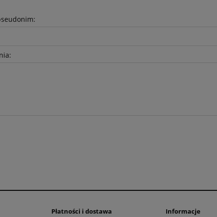
pseudonim:
nia:
Płatności i dostawa
Informacje