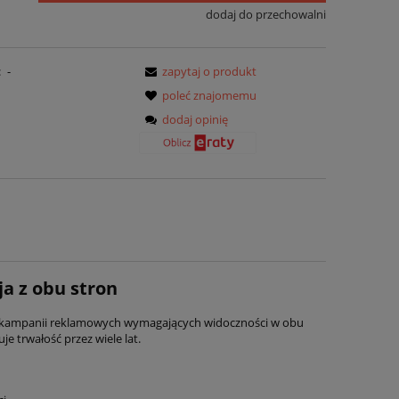
dodaj do przechowalni
:
-
zapytaj o produkt
poleć znajomemu
dodaj opinię
a z obu stron
la kampanii reklamowych wymagających widoczności w obu
e trwałość przez wiele lat.