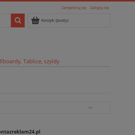
Zarejestruj się
Zaloguj się
Koszyk:
(pusty)
llboardy, Tablice, szyldy
ntazreklam24.pl