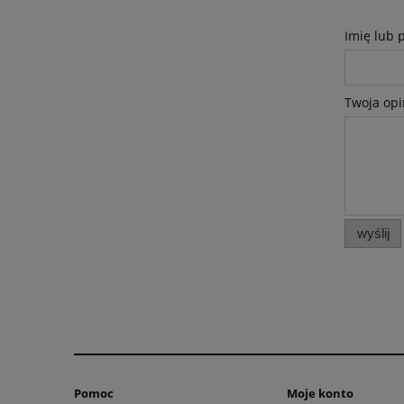
Imię lub 
Twoja opi
wyślij
Pomoc
Moje konto