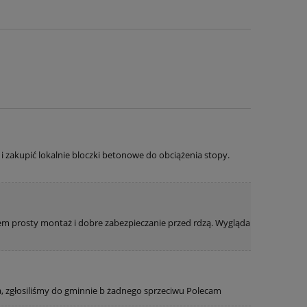
t i zakupić lokalnie bloczki betonowe do obciążenia stopy.
em prosty montaż i dobre zabezpieczanie przed rdzą. Wygląda
a, zgłosiliśmy do gminnie b żadnego sprzeciwu Polecam