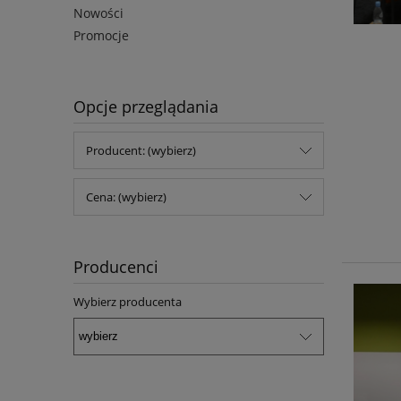
Nowości
Promocje
Opcje przeglądania
Producent: (wybierz)
Cena: (wybierz)
Producenci
Wybierz producenta