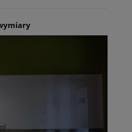
 wymiary