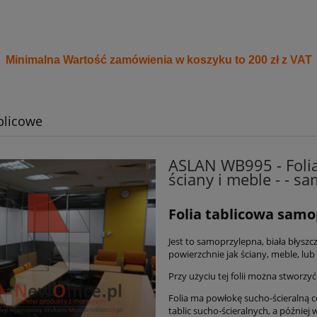
Minimalna Wartość zamówienia w koszyku to 200 zł z VAT
ablicowe
ASLAN WB995 - Folia
ściany i meble - - sa
Folia tablicowa samo
Jest to samoprzylepna, biała błyszcz
powierzchnie jak ściany, meble, lub 
Przy użyciu tej folii można stworzy
Folia ma powłokę sucho-ścieralną 
tablic sucho-ścieralnych, a później w