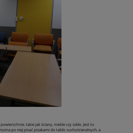
owierzchnie, takie jak ściany, meble czy szkło. Jest to
ożna po niej pisać pisakami do tablic suchościeralnych, a