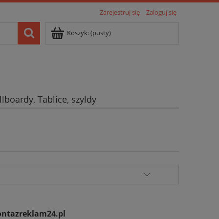
Zarejestruj się
Zaloguj się
Koszyk:
(pusty)
llboardy, Tablice, szyldy
ntazreklam24.pl