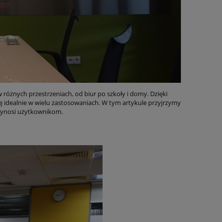
w różnych przestrzeniach, od biur po szkoły i domy. Dzięki
ię idealnie w wielu zastosowaniach. W tym artykule przyjrzymy
przynosi użytkownikom.