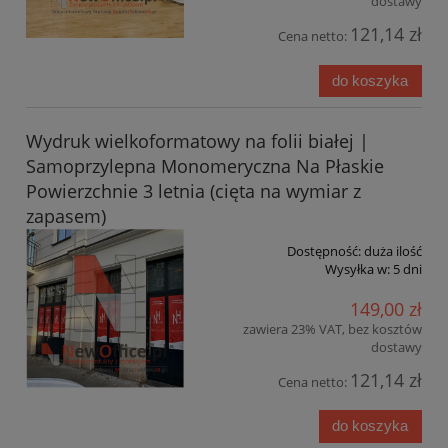
dostawy
121,14 zł
Cena netto:
do koszyka
Wydruk wielkoformatowy na folii białej |
Samoprzylepna Monomeryczna Na Płaskie
Powierzchnie 3 letnia (cięta na wymiar z
zapasem)
Dostępność:
duża ilość
Wysyłka w:
5 dni
149,00 zł
zawiera 23% VAT, bez kosztów
dostawy
121,14 zł
Cena netto:
do koszyka