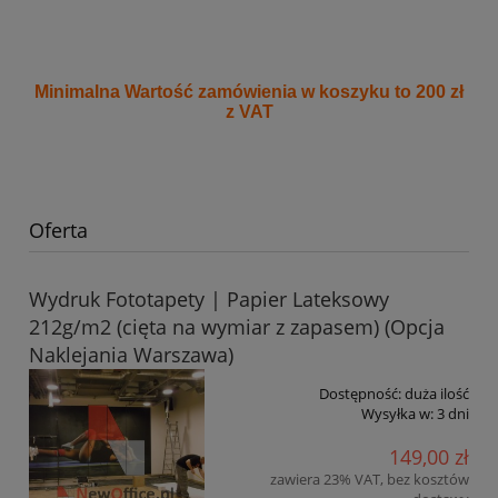
Minimalna Wartość zamówienia w koszyku to 200 zł
z VAT
Oferta
Wydruk Fototapety | Papier Lateksowy
212g/m2 (cięta na wymiar z zapasem) (Opcja
Naklejania Warszawa)
Dostępność:
duża ilość
Wysyłka w:
3 dni
149,00 zł
zawiera 23% VAT, bez kosztów