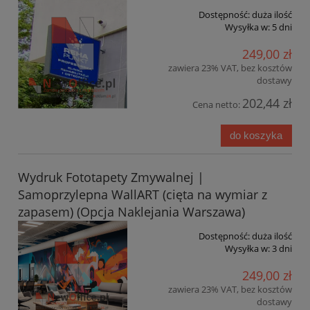
Dostępność:
duża ilość
Wysyłka w:
5 dni
249,00 zł
zawiera 23% VAT, bez kosztów
dostawy
202,44 zł
Cena netto:
do koszyka
Wydruk Fototapety Zmywalnej |
Samoprzylepna WallART (cięta na wymiar z
zapasem) (Opcja Naklejania Warszawa)
Dostępność:
duża ilość
Wysyłka w:
3 dni
249,00 zł
zawiera 23% VAT, bez kosztów
dostawy