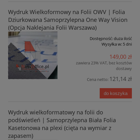
Wydruk Wielkoformowy na Folii OWV | Folia
Dziurkowana Samoprzylepna One Way Vision
(Opcja Naklejania Folii Warszawa)
Dostępność:
duża ilość
Wysyłka w:
5 dni
149,00 zł
zawiera 23% VAT, bez kosztów
dostawy
121,14 zł
Cena netto:
do koszyka
Wydruk wielkoformatowy na folii do
podświetleń | Samoprzylepna Biała Folia
Kasetonowa na plexi (cięta na wymiar z
zapasem)