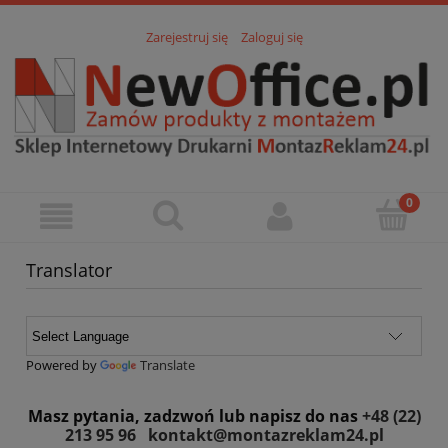
Zarejestruj się
Zaloguj się
Translator
Powered by
Translate
Masz pytania, zadzwoń lub napisz do nas
+48 (22)
213 95 96
kontakt@montazreklam24.pl