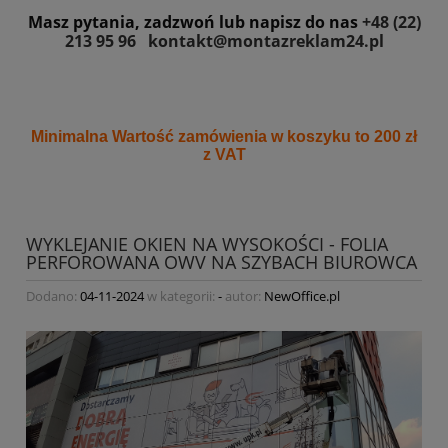
Masz pytania, zadzwoń lub napisz do nas
+48 (22)
213 95 96
kontakt@montazreklam24.pl
Minimalna Wartość zamówienia w koszyku to 200 zł
z VAT
WYKLEJANIE OKIEN NA WYSOKOŚCI - FOLIA
PERFOROWANA OWV NA SZYBACH BIUROWCA
Dodano:
04-11-2024
w kategorii:
-
autor:
NewOffice.pl