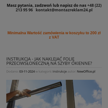
Masz pytania, zadzwoń lub napisz do nas
+48 (22)
213 95 96
kontakt@montazreklam24.pl
Minimalna Wartość zamówienia w koszyku to 200 zł
z VAT
INSTRUKCJA - JAK NAKLEJAĆ FOLIĘ
PRZECIWSŁONECZNĄ NA SZYBY OKIENNE?
Dodano:
03-11-2024
w kategorii:
Instrukcje
autor:
NewOffice.pl