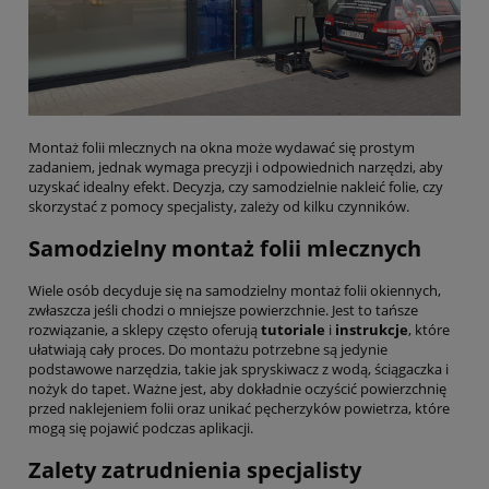
Montaż folii mlecznych na okna może wydawać się prostym
zadaniem, jednak wymaga precyzji i odpowiednich narzędzi, aby
uzyskać idealny efekt. Decyzja, czy samodzielnie nakleić folie, czy
skorzystać z pomocy specjalisty, zależy od kilku czynników.
Samodzielny montaż folii mlecznych
Wiele osób decyduje się na samodzielny montaż folii okiennych,
zwłaszcza jeśli chodzi o mniejsze powierzchnie. Jest to tańsze
rozwiązanie, a sklepy często oferują
tutoriale
i
instrukcje
, które
ułatwiają cały proces. Do montażu potrzebne są jedynie
podstawowe narzędzia, takie jak spryskiwacz z wodą, ściągaczka i
nożyk do tapet. Ważne jest, aby dokładnie oczyścić powierzchnię
przed naklejeniem folii oraz unikać pęcherzyków powietrza, które
mogą się pojawić podczas aplikacji.
Zalety zatrudnienia specjalisty