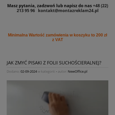
Masz pytania, zadzwoń lub napisz do nas
+48 (22)
213 95 96
kontakt@montazreklam24.pl
Minimalna Wartość zamówienia w koszyku to 200 zł
z VAT
JAK ZMYĆ PISAKI Z FOLII SUCHOŚCIERALNEJ?
Dodano:
02-09-2024
w kategorii:
-
autor:
NewOffice.pl