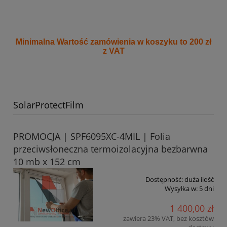
Minimalna Wartość zamówienia w koszyku to 200 zł
z VAT
SolarProtectFilm
PROMOCJA | SPF6095XC-4MIL | Folia
przeciwsłoneczna termoizolacyjna bezbarwna
10 mb x 152 cm
Dostępność:
duża ilość
Wysyłka w:
5 dni
1 400,00 zł
zawiera 23% VAT, bez kosztów