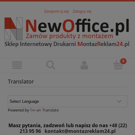
Zarejestruj się
Zaloguj się
Translator
Powered by
Translate
Masz pytania, zadzwoń lub napisz do nas
+48 (22)
213 95 96
kontakt@montazreklam24.pl